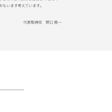
おもいます考えています。
代表取締役 野口 晃一