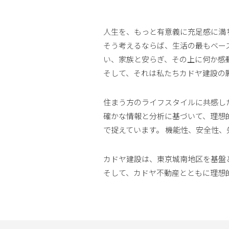
人生を、もっと有意義に充足感に満
そう考えるならば、生活の最もベー
い、家族と安らぎ、その上に何か感
そして、それは私たちカドヤ建設の
住まう方のライフスタイルに共感し
確かな情報と分析に基づいて、理想
で捉えています。 機能性、安全性
カドヤ建設は、東京城南地区を基盤
そして、カドヤ不動産とともに理想