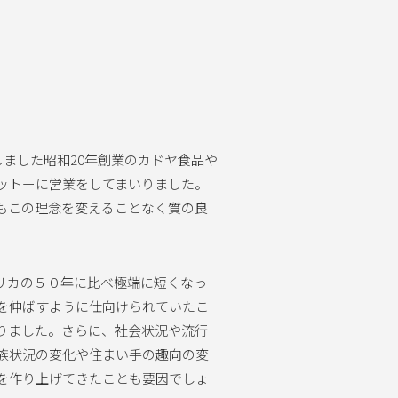
ました昭和20年創業のカドヤ食品や
ットーに営業をしてまいりました。
もこの理念を変えることなく質の良
リカの５０年に比べ極端に短くなっ
を伸ばすように仕向けられていたこ
りました。さらに、社会状況や流行
族状況の変化や住まい手の趣向の変
を作り上げてきたことも要因でしょ