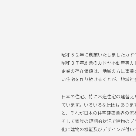
昭和５２年に創業いたしましたカド
昭和３７年創業のカドヤ不動産等カ
企業の存在価値は、地域の方に事業
い住宅を作り続けるくとが、地域社
日本の住宅、特に木造住宅の建替え
ています。いろいろな原因はありま
と、それが日本の住宅建築業界の流
そして家族の短期的状況で建物のプ
化に建物の機能及びデザインが付い