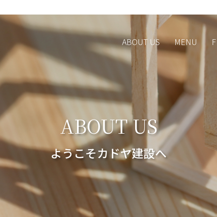
ABOUT US
MENU
F
ABOUT US
ようこそカドヤ建設へ