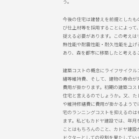
う。
今後の住宅は建替えを前提としたも
び仕上材等を採用することによって
捉える必要があります。この考えは
熱性能や耐震性能・耐久性能を上げ
あり、森を都市に移築したと考える
建築コストの概念にライフサイクル
繕等維持費、そして、建物の寿命が
費用が掛かります。初期の建築コス
住宅と言えるのでしょうか。又、た
や維持修繕費に費用が掛かるようで
宅のランニングコストを抑えるのは
ます。私どもカドヤ建設では、年月
ことはもちろんのこと、カドヤ建設
ドクターとしての役割を果たしてい