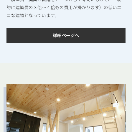
的に建築費の３倍～４倍もの費用が掛かります）の低いエ
コな建物となっています。
詳細ページへ