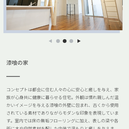
漆喰の家
コンセプトは都会に住む人々の心に安心と癒しを与え、家
族が心身共に健康に暮らせる住宅。外観は慣れ親しんだ温
かいイメージを与える漆喰の外壁に包まれ、古くから使用
されている素材でありながらモダンな印象を表現していま
す。室内では床の無垢フローリングに加え、表しの梁や各
所に木や自然素材を配した内装で温もりと癒しを与えま