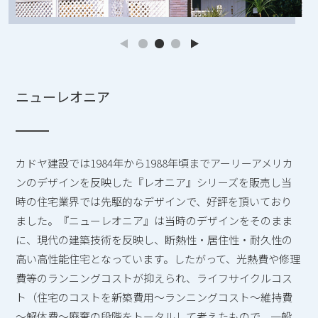
ニューレオニア
カドヤ建設では1984年から1988年頃までアーリーアメリカ
ンのデザインを反映した『レオニア』シリーズを販売し当
時の住宅業界では先駆的なデザインで、好評を頂いており
ました。『ニューレオニア』は当時のデザインをそのまま
に、現代の建築技術を反映し、断熱性・居住性・耐久性の
高い高性能住宅となっています。したがって、光熱費や修理
費等のランニングコストが抑えられ、ライフサイクルコス
ト（住宅のコストを新築費用～ランニングコスト～維持費
～解体費～廃棄の段階をトータルして考えたもので、一般