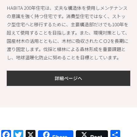
HABITA 200年住宅は、丈夫な構造体を使用しメンテナンス
の意識を強く持つ住宅です。消費型住宅ではなく、ストッ
ク型住宅へと移行するために、主要構造部だけでも100年を
超えて使用することを目指します。また、環境対策として、
国産材木の活用とともに、木材に吸収されたＣＯ2を長期に
渡り固定します。伐採と植林による森林形成を重要課題と
し、地球温暖化防止に努めることを目標としています。
詳細ページへ
Facebook
Twitter
X
共
Share
Post