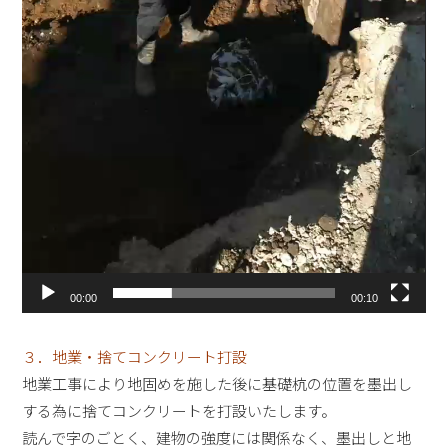
00:00
00:10
３．地業・捨てコンクリート打設
地業工事により地固めを施した後に基礎杭の位置を墨出し
する為に捨てコンクリートを打設いたします。
読んで字のごとく、建物の強度には関係なく、墨出しと地