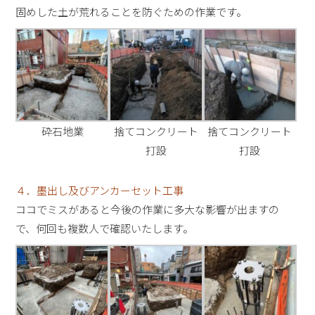
固めした土が荒れることを防ぐための作業です。
砕石地業
捨てコンクリート
捨てコンクリート
打設
打設
４．墨出し及びアンカーセット工事
ココでミスがあると今後の作業に多大な影響が出ますの
で、何回も複数人で確認いたします。