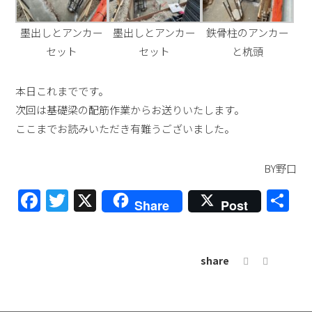
墨出しとアンカー
墨出しとアンカー
鉄骨柱のアンカー
セット
セット
と杭頭
本日これまでです。
次回は基礎梁の配筋作業からお送りいたします。
ここまでお読みいただき有難うございました。
BY野口
Facebook
Twitter
X
共
Share
Post
有
share