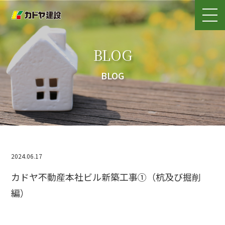
BLOG
BLOG
2024.06.17
カドヤ不動産本社ビル新築工事①（杭及び掘削
編）