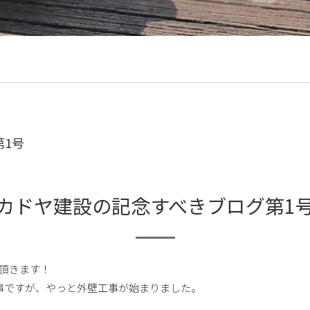
第1号
カドヤ建設の記念すべきブログ第1
頂きます！
事ですが、やっと外壁工事が始まりました。