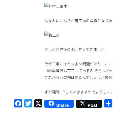
ちなみにこちらが着工前の写真となりま
だいぶ完成後の姿が見えてきました。
改修工事にあたり多々問題があり、ここ
（耐震補強も完了してあるので今はバッ
これからも問題はあるんでしょうが最後
また随時UPしていきますのでよろしく
Facebook
Twitter
X
Share
Post