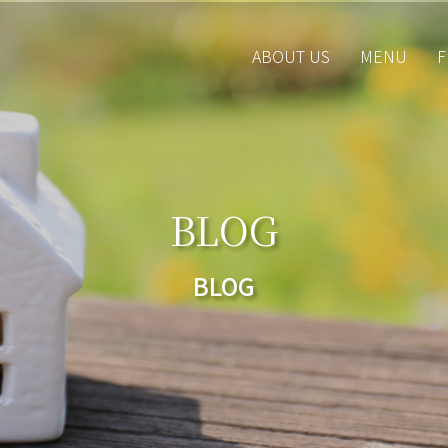
ABOUT US
MENU
F
BLOG
BLOG