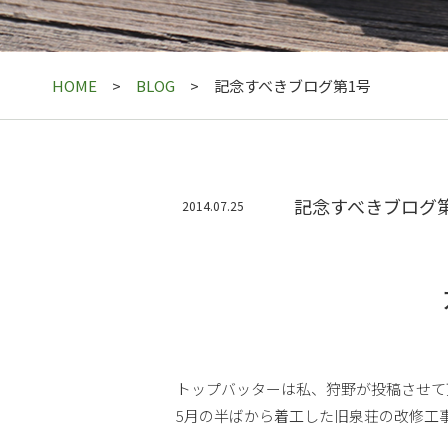
HOME
BLOG
記念すべきブログ第1号
記念すべきブログ
2014.07.25
トップバッターは私、狩野が投稿させて
5月の半ばから着工した旧泉荘の改修工