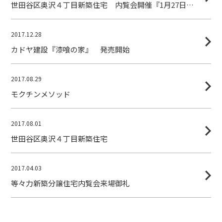
世田谷区奥沢４丁目新築住宅 内覧会開催『1月27日（土）』
2017.12.28
カドヤ建設『漆喰の家』 発売開始
2017.08.29
モクチンメソッド
2017.08.01
世田谷区奥沢４丁目新築住宅
2017.04.03
等々力新築分譲住宅内覧会来場御礼