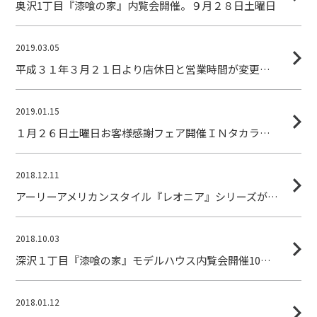
奥沢1丁目『漆喰の家』内覧会開催。９月２８日土曜日
2019.03.05
平成３１年３月２１日より店休日と営業時間が変更になります。
2019.01.15
１月２６日土曜日お客様感謝フェア開催ＩＮタカラスタンダード大田ショールーム（ご来場特典有り）
2018.12.11
アーリーアメリカンスタイル『レオニア』シリーズがバージョンアップして復活！『ニューレオニア』
2018.10.03
深沢１丁目『漆喰の家』モデルハウス内覧会開催10月27日（土）・28日（日）
2018.01.12