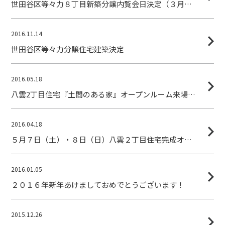
世田谷区等々力８丁目新築分譲内覧会日決定（３月４日・１１日）
2016.11.14
世田谷区等々力分譲住宅建築決定
2016.05.18
八雲2丁目住宅『土間のある家』オープンルーム来場御礼
2016.04.18
５月７日（土）・８日（日）八雲２丁目住宅完成オープンルーム決定
2016.01.05
２０１６年新年あけましておめでとうございます！
2015.12.26