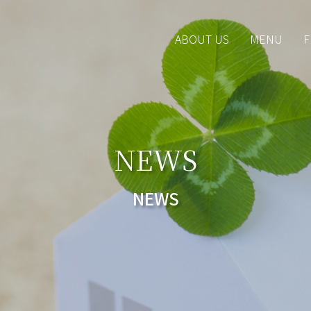
ABOUT US
MENU
F
NEWS
NEWS