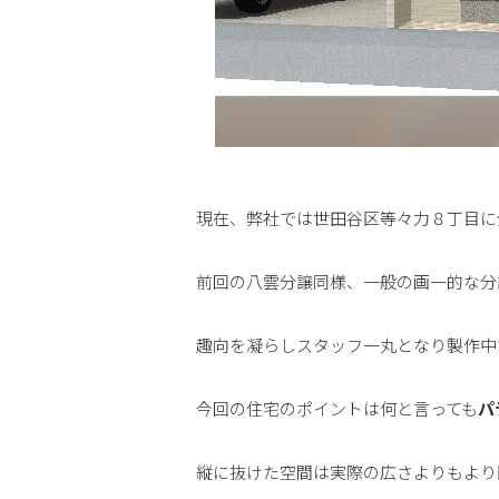
現在、弊社では世田谷区等々力８丁目に
前回の八雲分譲同様、一般の画一的な分
趣向を凝らしスタッフ一丸となり製作中
今回の住宅のポイントは何と言っても
パ
縦に抜けた空間は実際の広さよりもより