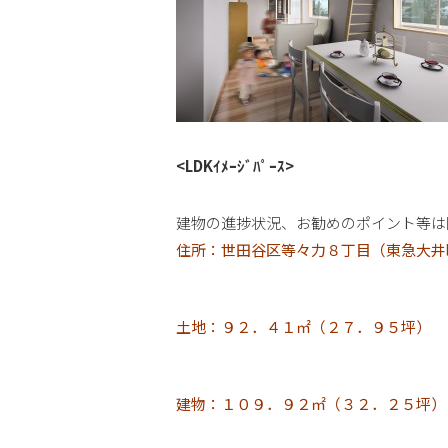
<LDKｲﾒｰｼﾞﾊﾟｰｽ>
建物の進捗状況、お勧めのポイント等は
住所：世田谷区等々力８丁目（東急大井
土地：９２．４１㎡（２７．９５坪）
建物：１０９．９２㎡（３２．２５坪）