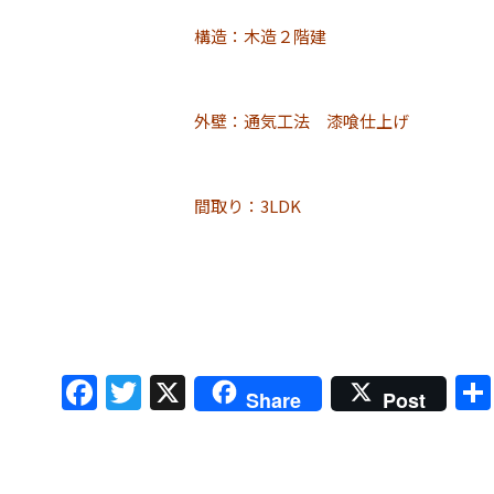
構造：木造２階建
外壁：通気工法 漆喰仕上げ
間取り：3LDK
Facebook
Twitter
X
Share
Post