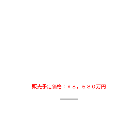
販売予定価格：￥８，６８０万円
共
有