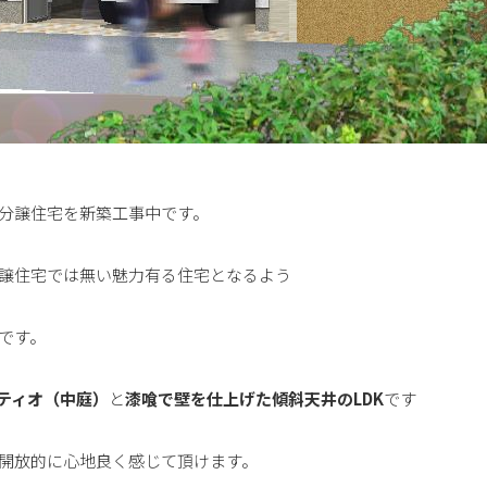
分譲住宅を新築工事中です。
譲住宅では無い魅力有る住宅となるよう
です。
ティオ（中庭）
と
漆喰で壁を仕上げた傾斜天井のLDK
で
す
開放的に心地良く感じて頂けます。