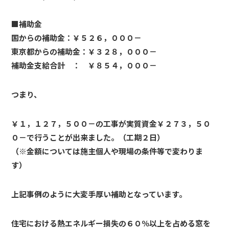
■補助金
国からの補助金：￥５２６，０００－
東京都からの補助金：￥３２８，０００－
補助金支給合計 ： ￥８５４，０００－
つまり、
￥１，１２７，５００－の工事が
実質資金￥２７３，５０
０－で行うことが出来ました。（工期２日）
（※金額については施主個人や現場の条件等で変わりま
す）
上記事例のように大変手厚い補助となっています。
住宅における熱エネルギー損失の６０％以上を占める窓を