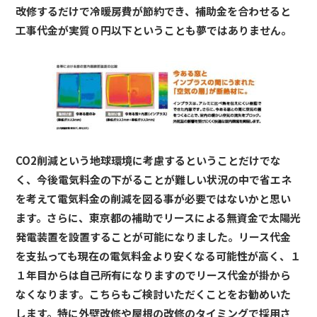
改修するだけで冷暖房費が節約でき、補助金を合わせると
工事代金が実質０円以下ということも夢ではありません。
CO2削減という地球環境に考慮するということだけでな
く、今後電気料金の下がることが難しい状況の中で省エネ
を考えて電気料金の削減を図る事が必要ではないかと思い
ます。さらに、東京都の補助でリースによる無資金で太陽光
発電装置を設置することが可能になりました。リース代金
を支払っても現在の電気料金より安くなる可能性が高く、１
１年目からは自己所有になりますのでリース代金が掛から
なくなります。こちらもご検討いただくことをお勧めいた
します。特に外壁改修や屋根の改修のタイミングで採用さ