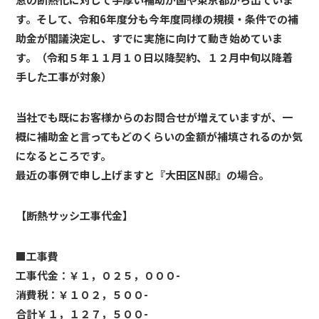
す。そして、令和6年度分も今年度同様の規模・条件での補
助金が閣議決定し、すでに実施に向けて動き始めていま
す。
（令和５年１１月１０日以降契約、１２月中旬以降着
手した工事が対象）
当社でも既にお客様からのお問合せが増えていますが、一
概に補助金と言ってもどのくらいの金額が補填されるのか気
になるところです。
最近の事例で申し上げますと『大田区N邸』の場合。
【断熱サッシ工事代金】
■工事費
工事代金：￥１，０２５，０００-
消費税：￥１０２，５００-
合計￥１，１２７，５００-