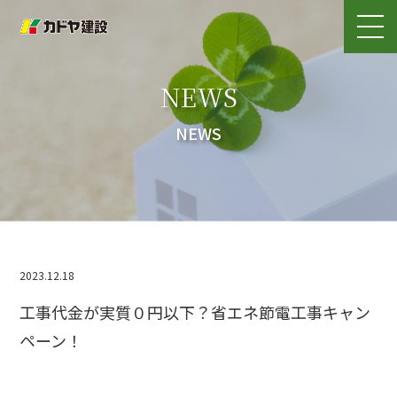
NEWS
NEWS
2023.12.18
工事代金が実質０円以下？省エネ節電工事キャン
ペーン！