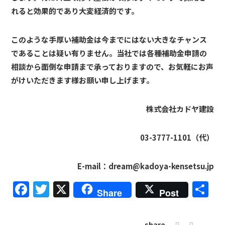
れると効果的であり大変経済的です。
このような手厚い補助金は今までにはない大きなチャンス
であることは疑い有りません。当社では各種補助金申請の
相談から面倒な申請まで承っておりますので、お気軽にお声
がけいただきます様お願い申し上げます。
株式会社カドヤ建設
03-3777-1101
（代）
E-mail
：dream@kadoya-kensetsu.jp
Facebook
Twitter
X
共
Share
Post
有
share