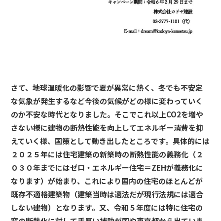
さて、地球温暖化の影響で夏が異常に熱く、冬でも不安定
な気象が発生するなど今後の気候がどの様に変わっていく
のか不安な時代となりました。そこでこれ以上CO2を増や
さない様に建物の断熱性能を向上してエネルギー消費を抑
えていく様、国策として動き出したところです。具体的には
２０２５年には住宅建築の新築時の断熱性能の義務化（２
０３０年までにはゼロ・エネルギー住宅＝ZEHが義務化に
なります）が始まり、これにより国内の住宅のほとんどが
既存不適格建築物（建築当時は適法だが現行法規には適合
しない建物）となります。又、令和５年度には特に住宅の
窓の断熱化に対して手厚い補助が国や東京都から出ていま