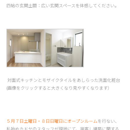
四帖の玄関土間：広い玄関スペースを体感してください。
対面式キッチンとモザイクタイルをあしらった洗面化粧台
(画像をクリックすると大きくなり見やすくなります）
５月７日土曜日・８日日曜日にオープンルーム
を行ない、
私始めカドヤのスタッフが現地にて、接客し建築に関する