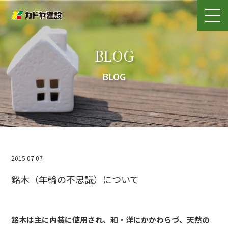
BLOG
BLOG
2015.07.07
銘木（年輪の不思議）について
銘木は主に内装に使用され、和・洋にかかわらづ、天然の