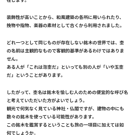
装飾性が高いことから、和風建築の各所に用いられたり、
挽物や指物、楽器の素材として古くから利用されました。
どれ一つとして同じものが存在しない銘木の世界では、杢
の名前は主観的なもので客観的基準があるわけではありま
せん。
ある人が「これは泡杢だ」といっても別の人が「いや玉杢
だ」ということがあります。
したがって、杢名は銘木を愉しむ人のための便宜的な呼び名
と考えていただいた方がよいでしょう。
観光で何気なく見ている神社・仏閣ですが、建物の中にも
数々の銘木を使っている可能性があります。
この銘木を鑑賞するということも旅の一項目に加えては如
何でしょうか
。