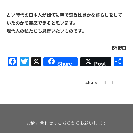
古い時代の日本人が如何に粋で感受性豊かな暮らしをして
いたのかを実感できると思います。
現代人の私たちも見習いたいものです。
BY野口
Facebook
Twitter
X
共
Share
Post
有
share
お問い合わせはこちらからお願いします