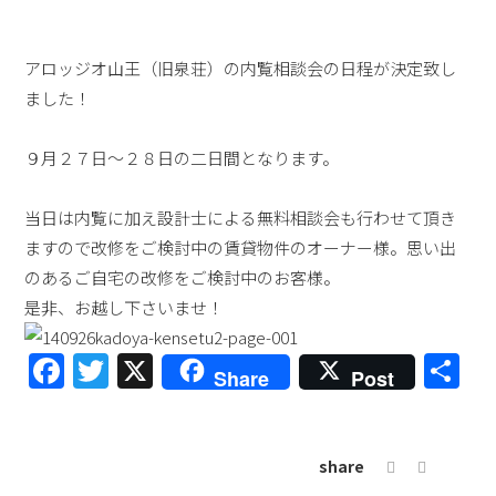
アロッジオ山王（旧泉荘）の内覧相談会の日程が決定致し
ました！
９月２７日～２８日の二日間となります。
当日は内覧に加え設計士による無料相談会も行わせて頂き
ますので改修をご検討中の賃貸物件のオーナー様。思い出
のあるご自宅の改修をご検討中のお客様。
是非、お越し下さいませ！
Facebook
Twitter
X
共
Share
Post
有
share