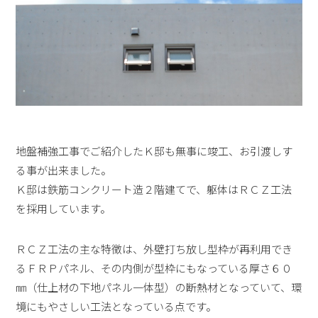
地盤補強工事でご紹介したＫ邸も無事に竣工、お引渡しす
る事が出来ました。
Ｋ邸は鉄筋コンクリート造２階建てで、躯体はＲＣＺ工法
を採用しています。
ＲＣＺ工法の主な特徴は、外壁打ち放し型枠が再利用でき
るＦＲＰパネル、その内側が型枠にもなっている厚さ６０
㎜（仕上材の下地パネル一体型）の断熱材となっていて、環
境にもやさしい工法となっている点です。