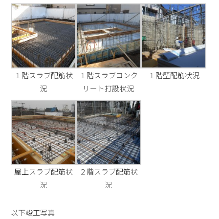
１階スラブ配筋状
１階スラブコンク
１階壁配筋状況
況
リート打設状況
屋上スラブ配筋状
２階スラブ配筋状
況
況
以下竣工写真