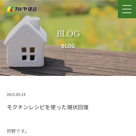
BLOG
BLOG
2015.05.19
モクチンレシピを使った現状回復
狩野です。