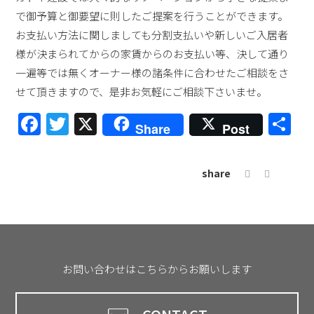
で御予算と御要望に則したご提案を行うことができます。
お支払い方法に関しましても分割支払いや新しいご入居者
様が決まられてからの家賃からのお支払い等、決して通り
一遍等では無くオーナー様の諸条件に合わせたご相談をさ
せて頂きますので、是非お気軽にご相談下さいませ。
Facebook
Twitter
X
共
Share
Post
有
share
お問い合わせはこちらからお願いします