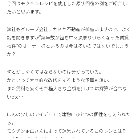
今回はモクチンレシピを使用した原状回復の例をご紹介し
たいと思います。
弊社もグループ会社にカドヤ不動産が御座いますので、よく
話を聞きますが”築年数が経ち中々決まりづらくなった賃貸
物件”のオーナー様というのは今は多いのではないでしょう
か？
何とかしなくてはならないのは分かっている。
かといって大々的な改修をするような予算も無い。
また賃料も安くそれ程大きな金額を掛けては採算が合わな
いetc…
ほんの少しのアイディアで建物にひとつの個性を与えられた
ら。
モクチン企画さんによって運営されているこのレシピはそ