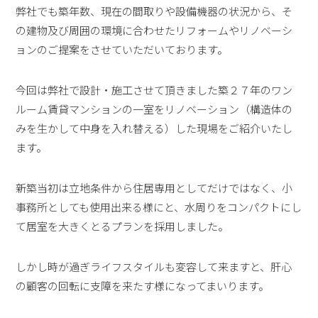
弊社でも築年数、現在の間取りや設備機器の状況から、そ
の建物及び周囲の環境に合わせたリフォームやリノベーシ
ョンのご提案をさせていただいております。
今回は弊社で設計・施工させて頂きました築２７年のワン
ルーム賃貸マンションの一室をリノベーション（構造体の
みを生かして中身を入れ替える）した現場をご紹介いたし
ます。
新築当初は立地条件から住居専用としてだけではなく、小
事務所としても使用出来る様にと、水周りをコンパクトにし
て居室を大きくとるプランを採用しました。
しかし時が過ぎライフスタイルも変容して来ますと、肝心
の顧客の回転に支障を来たす様になってまいります。