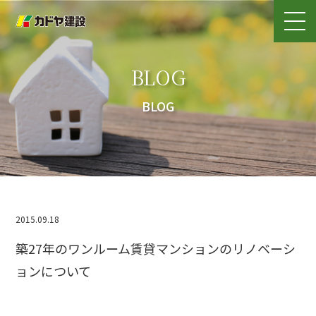
BLOG
BLOG
2015.09.18
築27年のワンルーム賃貸マンションのリノベーシ
ョンについて