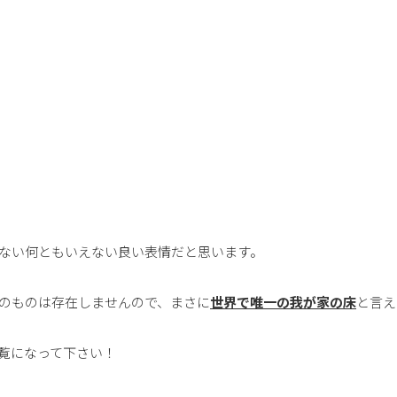
ない何ともいえない良い表情だと思います。
のものは存在しませんので、まさに
世界で唯一の我が家の床
と言え
覧になって下さい！