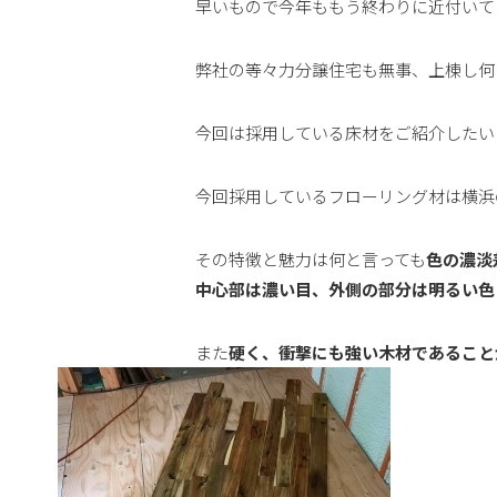
早いもので今年ももう終わりに近付いて
弊社の等々力分譲住宅も無事、上棟し何
今回は採用している床材をご紹介したい
今回採用しているフローリング材は横浜
その特徴と魅力は何と言っても
色の濃淡
中心部は濃い目、外側の部分は明るい色
また
硬く、衝撃にも強い木材であること