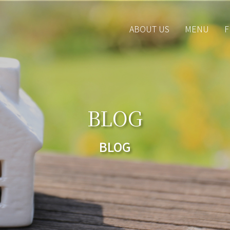
ABOUT US
MENU
F
BLOG
BLOG