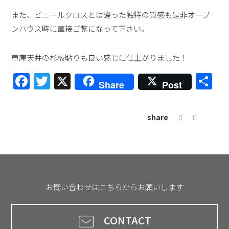
また、ビニールクロスとは違った独特の質感も是非オープ
ンハウス時に直接ご覧になって下さい。
車庫天井の杉板貼りも良い感じに仕上がりました！
Facebook
Twitter
X
共
Share
Post
有
share
お問い合わせはこちらからお願いします
CONTACT