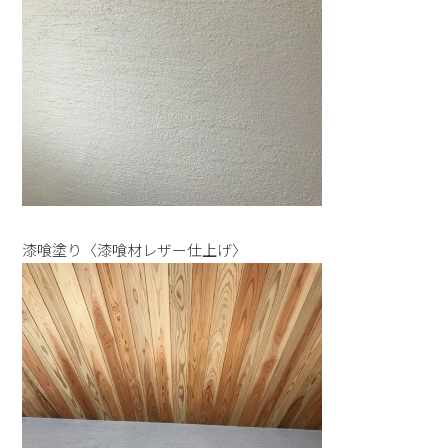
漆喰塗り〈漆喰材レザー仕上げ〉