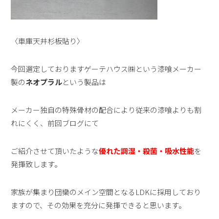
〈車庫天井杉板貼り〉
今回選定しておりますゲーテハウス㈱という漆喰メーカー
製の
ネオプラル
という製品は
メーカー独自の特殊骨材の配合により従来の漆喰よりも割
れにくく、前回ブログにて
ご紹介させて頂いたような
優れた調湿・殺菌・吸水性能
を
発揮致します。
家族が集まり団欒のメイン空間となるLDKに採用しており
ますので、その効果を充分に発揮できると思います。