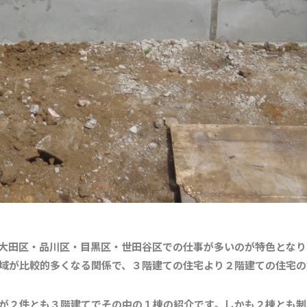
大田区・品川区・目黒区・世田谷区での仕事が多いのが特色となり
域が比較的多くなる関係で、３階建ての住宅より２階建ての住宅の
が２件とも３階建てでその中の１棟の紹介です。
しかも２棟とも制