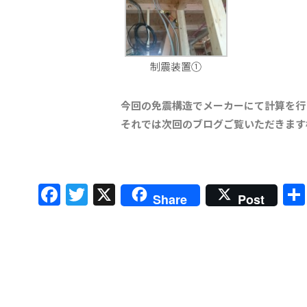
制震装置①
今回の免震構造でメーカーにて計算を行
それでは次回のブログご覧いただきます
Facebook
Twitter
X
Share
Post