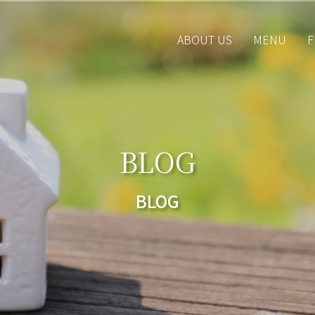
ABOUT US
MENU
F
BLOG
BLOG