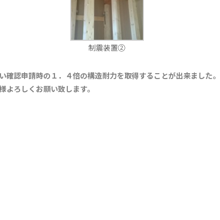
制震装置②
い確認申請時の１．４倍の構造耐力を取得することが出来ました。
様よろしくお願い致します。
共
有