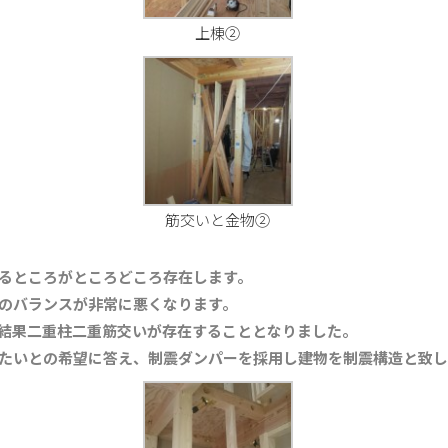
上棟②
筋交いと金物②
るところがところどころ存在します。
のバランスが非常に悪くなります。
結果二重柱二重筋交いが存在することとなりました。
たいとの希望に答え、制震ダンパーを採用し建物を制震構造と致し