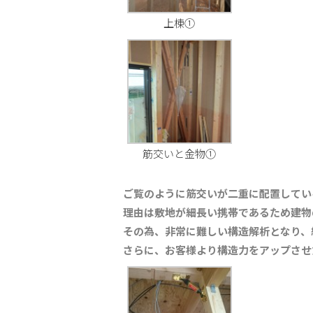
上棟①
筋交いと金物①
ご覧のように筋交いが二重に配置してい
理由は敷地が細長い携帯であるため建物
その為、非常に難しい構造解析となり、
さらに、お客様より構造力をアップさせ