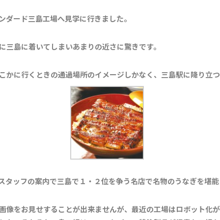
ンダード三島工場へ見学に行きました。
に三島に着いてしまいあまりの近さに驚きです。
こかに行くときの通過場所のイメージしかなく、三島駅に降り立つ
スタッフの案内で三島で１・２位を争う名店で名物のうなぎを堪能
画像をお見せすることが出来ませんが、最近の工場はロボット化が