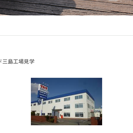
ド三島工場見学