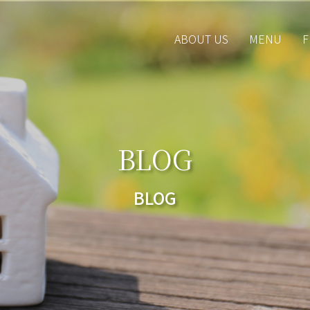
ABOUT US
MENU
F
BLOG
BLOG