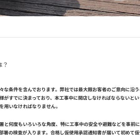
は？
々な条件を含んでおります。弊社では最大限お客者のご意向に沿う
様がすでに決まっており、本工事中に開店しなければならないとい
を用いなければなりません。
署と何度もいろいろな角度、特に工事中の安全や避難などを事前に
部署の検査が入ります。合格し仮使用承認通知書が届いて初めて仮