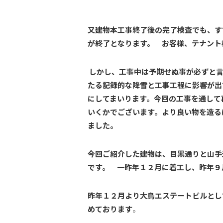
又建物本工事終了後の完了検査でも、す
が終了となります。
お客様、テナント
しかし、工事中は予期せぬ事が必ずと
たる記録的な降雪と工事工程に影響が出
にしてまいります。今回の工事を通して
いくかでございます。より良い物を造る
ました。
今回ご紹介した建物は、目黒通りと山手
です。 一昨年１２月に着工し、昨年９
昨年１２月より大鳥エステートビルとし
めております
。