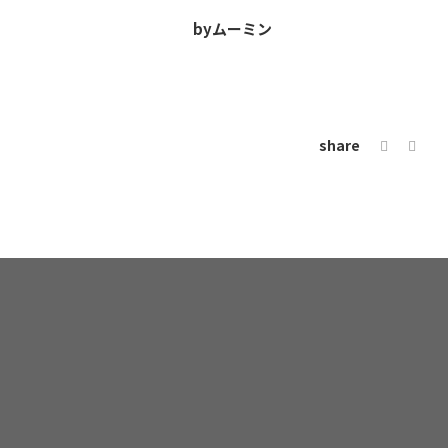
byムーミン
share