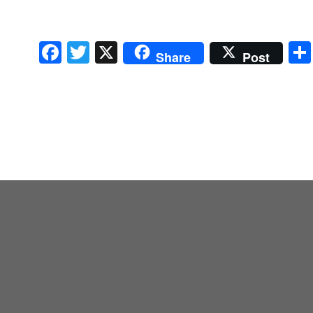
Facebook
Twitter
X
Share
Post