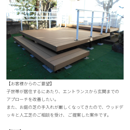
【お客様からのご要望】
子世帯が居住するにあたり、エントランスから玄関までの
アプローチを改善したい。
また、お庭の芝の手入れが厳しくなってきたので、ウッドデ
ッキと人工芝のご相談を受け、 ご提案した案件です。