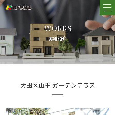
WORKS
実績紹介
大田区山王 ガーデンテラス