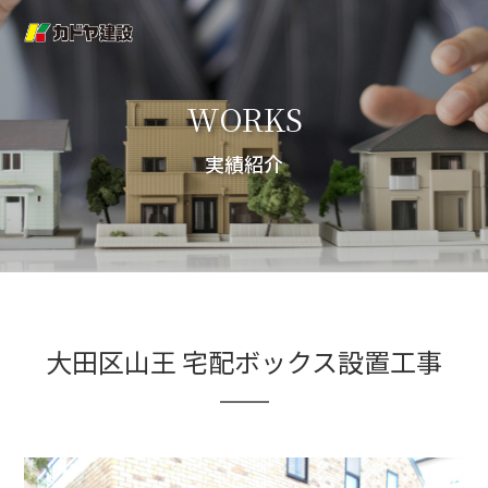
WORKS
実績紹介
大田区山王 宅配ボックス設置工事