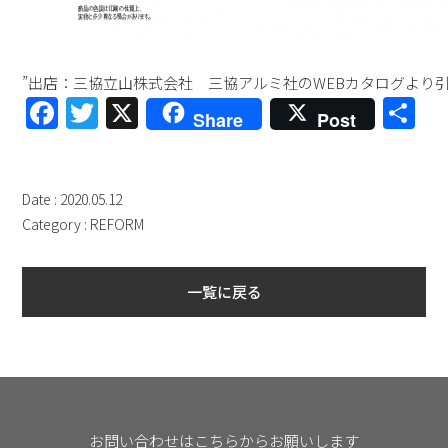
”出店：三協立山株式会社 三協アルミ社のWEBカタログより引
Facebook
Twitter
X
共
Share
Post
有
Date : 2020.05.12
Category :
REFORM
一覧に戻る
お問い合わせはこちらからお願いします