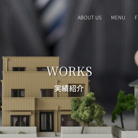
ABOUT US
MENU
F
WORKS
実績紹介