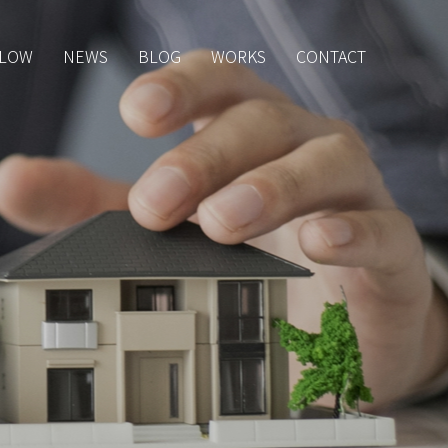
LOW
NEWS
BLOG
WORKS
CONTACT