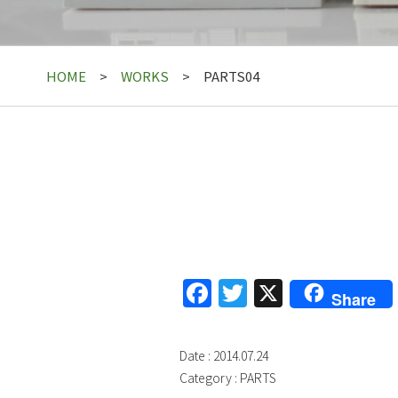
HOME
WORKS
PARTS04
Facebook
Twitter
X
Share
Date : 2014.07.24
Category :
PARTS