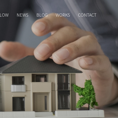
LOW
NEWS
BLOG
WORKS
CONTACT