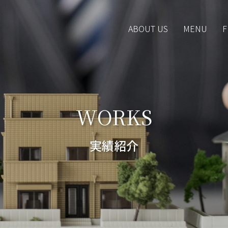
ABOUT US
MENU
F
WORKS
実績紹介