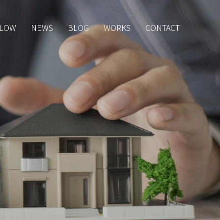
LOW
NEWS
BLOG
WORKS
CONTACT