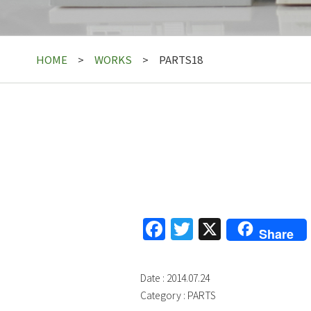
HOME
WORKS
PARTS18
Facebook
Twitter
X
Share
Date : 2014.07.24
Category :
PARTS