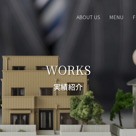
ABOUT US
MENU
F
WORKS
実績紹介